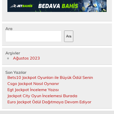
Ara
Ara
Arşivler
Ağustos 2023
Son Yazılar
Bets10 Jackpot Oyunları ile Büyük Ödül Senin
Csgo Jackpot Nasıl Oynanır
Egt Jackpot İnceleme Yazısı
Jackpot City Oyun İncelemesi Burada
Euro Jackpot Ödül Dağıtmaya Devam Ediyor