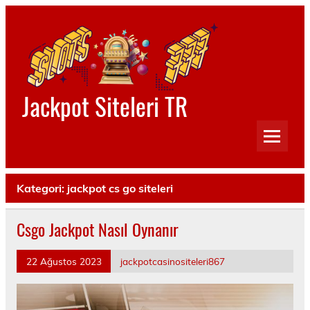
Skip
to
content
Jackpot Siteleri TR
En iyi Jackpot Bahis ve Casino Sitelerini Keşfet
Kategori:
jackpot cs go siteleri
Csgo Jackpot Nasıl Oynanır
22 Ağustos 2023
jackpotcasinositeleri867