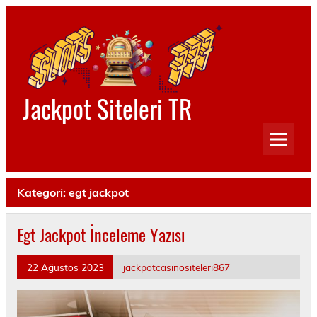
Skip
to
content
Jackpot Siteleri TR
En iyi Jackpot Bahis ve Casino Sitelerini Keşfet
Kategori:
egt jackpot
Egt Jackpot İnceleme Yazısı
22 Ağustos 2023
jackpotcasinositeleri867