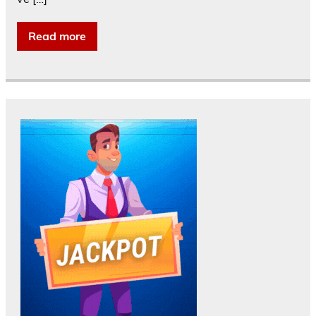
Read more