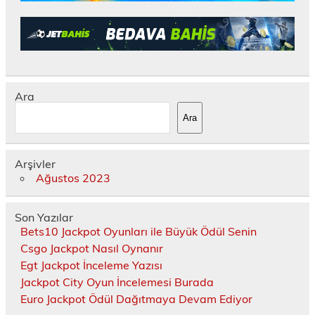
Ara
Ara
Arşivler
Ağustos 2023
Son Yazılar
Bets10 Jackpot Oyunları ile Büyük Ödül Senin
Csgo Jackpot Nasıl Oynanır
Egt Jackpot İnceleme Yazısı
Jackpot City Oyun İncelemesi Burada
Euro Jackpot Ödül Dağıtmaya Devam Ediyor