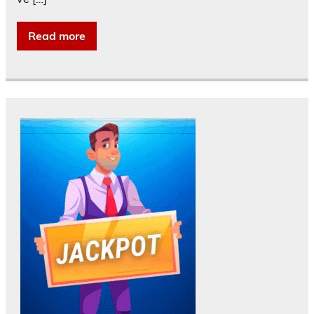
Read more