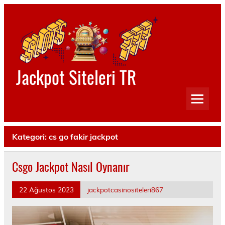
Skip
to
content
Jackpot Siteleri TR
En iyi Jackpot Bahis ve Casino Sitelerini Keşfet
Kategori:
cs go fakir jackpot
Csgo Jackpot Nasıl Oynanır
22 Ağustos 2023
jackpotcasinositeleri867