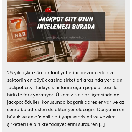
25 yılı aşkın süredir faaliyetlerine devam eden ve
sektörün en büyük casino şirketleri arasında yer alan
Jackpot city, Türkiye sınırlarını aşan popülaritesi ile
birlikte fark yaratıyor. Ülkemiz sınırları içerisinde de
jackpot ödülleri konusunda başarılı adresler var ve az
sonra bu adresleri de aktarıyor olacağız. Dünyanın en
büyük ve en güvenilir alt yapı servisleri ve yazılım
şirketleri ile birlikte faaliyetlerini sürdüren […]