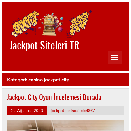
Skip
to
content
Jackpot Siteleri TR
En iyi Jackpot Bahis ve Casino Sitelerini Keşfet
Kategori:
casino jackpot city
Jackpot City Oyun İncelemesi Burada
22 Ağustos 2023
jackpotcasinositeleri867